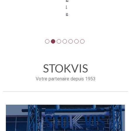
l
e
STOKVIS
Votre partenaire depuis 1953