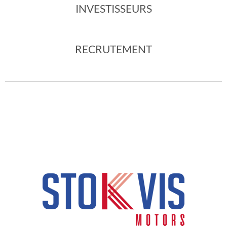
INVESTISSEURS
RECRUTEMENT