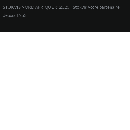
STOKVIS NORD AFRIQUE © 2025 | Stokvis votre partenaire
depuis 1953